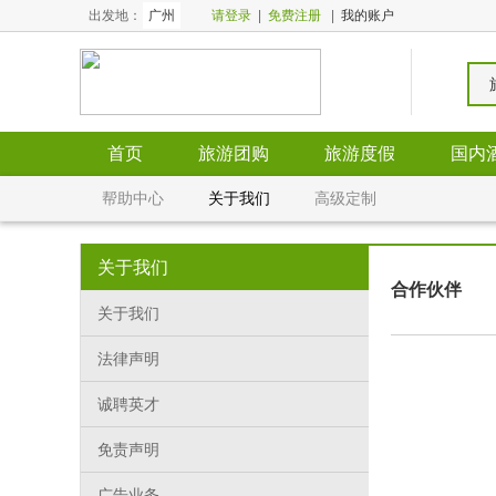
出发地：
广州
请登录
|
免费注册
|
我的账户
首页
旅游团购
旅游度假
国内
全国酒店
全国门票
帮助中心
关于我们
高级定制
关于我们
合作伙伴
关于我们
法律声明
诚聘英才
免责声明
广告业务