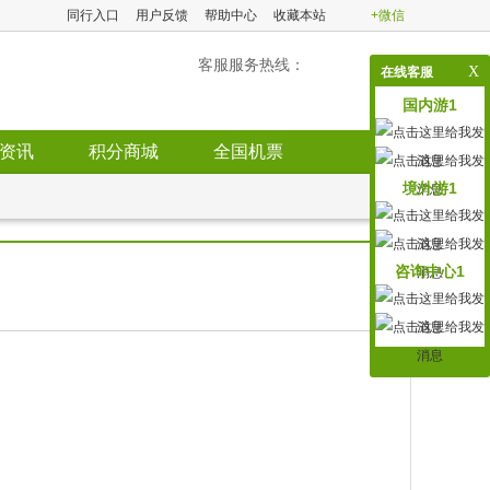
同行入口
用户反馈
帮助中心
收藏本站
+微信
客服服务热线：
X
在线客服
国内游1
资讯
积分商城
全国机票
境外游1
咨询中心1