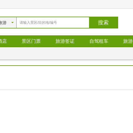
旅游
酒店
景区门票
旅游签证
自驾租车
旅游