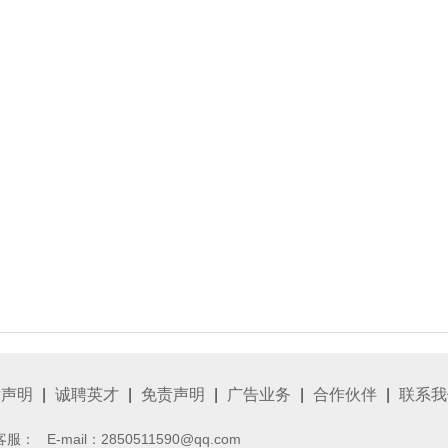
律声明
|
诚聘英才
|
免责声明
|
广告业务
|
合作伙伴
|
联系我
客服：
E-mail：2850511590@qq.com