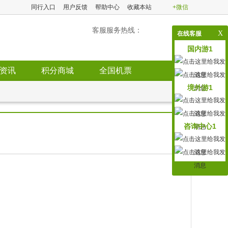
同行入口
用户反馈
帮助中心
收藏本站
+微信
客服服务热线：
X
在线客服
国内游1
资讯
积分商城
全国机票
境外游1
咨询中心1