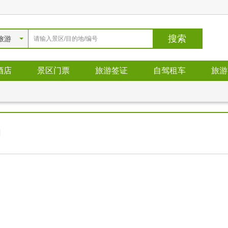
旅游
酒店
景区门票
旅游签证
自驾租车
旅游
明