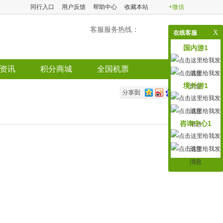
同行入口
用户反馈
帮助中心
收藏本站
+微信
客服服务热线：
X
在线客服
国内游1
资讯
积分商城
全国机票
境外游1
咨询中心1