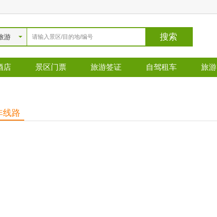
旅游
酒店
景区门票
旅游签证
自驾租车
旅游
非线路